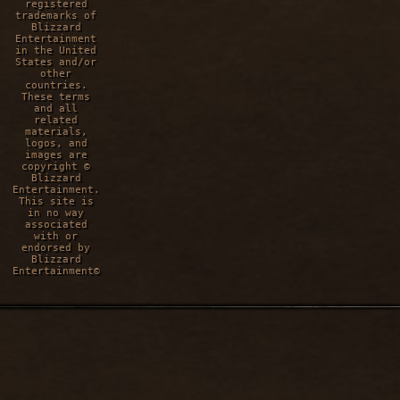
registered
trademarks of
Blizzard
Entertainment
in the United
States and/or
other
countries.
These terms
and all
related
materials,
logos, and
images are
copyright ©
Blizzard
Entertainment.
This site is
in no way
associated
with or
endorsed by
Blizzard
Entertainment©