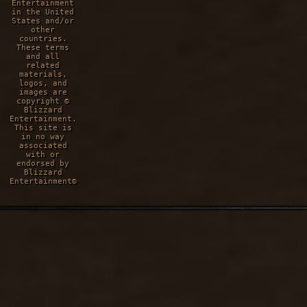
Entertainment
in the United
States and/or
other
countries.
These terms
and all
related
materials,
logos, and
images are
copyright ©
Blizzard
Entertainment.
This site is
in no way
associated
with or
endorsed by
Blizzard
Entertainment©