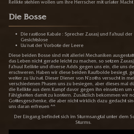
Relikte stehlen wollen um ihre Herrscher mit urlater Macht 
Die Bosse
Die rastlose Kabale : Sprecher Zaxasj und Fa’huul der
Gesichtslose
Uu’nat der Vorbote der Leere
Diese beiden Bosse sind mit allerlei Mechaniken ausgestat
das Leben nicht gerade leicht zu machen, so setzen Zaxas
Fa’huul Relikte und diverse Adds gegen uns ein, die uns 
erschweren. Haben wir diese beiden Raufbolde besiegt, ge
weiter zu Uu’nat. Dieser Diener von N’zoths versucht in m
verschiedenen Phasen uns zu besiegen, aber dieses mal dü
die Relikte aus dem Kampf davor gegen ihn einsetzen um 
Fähigkeiten damit zu kontern. Zusätzlich bekommen wir n
Gottesgeschenke, die aber nicht wirklich dazu gedacht sin
uns daran erfreuen ^^
Der Eingang befindet sich im Sturmsangtal unter dem S
Sturms.