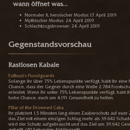
wann öffnet was…
Normaler & heroischer Modus:17. April 2019
Mythischer Modus: 24. April 2019
Schlachtzugsbrowser: 24. April 2019
Gegenstandsvorschau
Rastlosen Kabale
Fa’thuul’s Floodguards
Solange ihr über 75% Lebenspunkte verfügt, habt ihr eine
Chance, dass der Gegner durch eine Welle 2.784 Frostsc
erleidet. Wenn ihr unter 75% Lebenspunkte verfügt, habt i
hohe Chance, euch um 4.191 Gesundheit zu heilen.
Pillar of the Drowned Caba
Ihr platziert 1,5 Minuten lang einen Zauberschutz auf euer
das Ziel mit einem einzigen Schlag mehr als 39.642 Schade
wird der Schutz aufgebraucht und das Ziel um 39.642 Ges
geheilt. (40 Sekunden Abklingzeit)