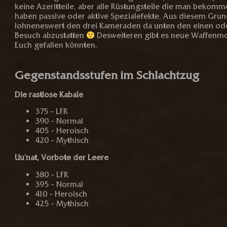
keine Azeritteile, aber alle Rüstungsteile die man bekom
haben passive oder aktive Spezialefekte. Aus diesem Grund
lohneneswert den drei Kameraden da unten den einen od
Besuch abzustatten
Desweiteren gibt es neue Waffenmo
Euch gefallen könnten.
Gegenstandsstufen im Schlachtzug
Die rastlose Kabale
375 – LFR
390 – Normal
405 – Heroisch
420 – Mythisch
Uu’nat, Vorbote der Leere
380 – LFR
395 – Normal
410 – Heroisch
425 – Mythisch