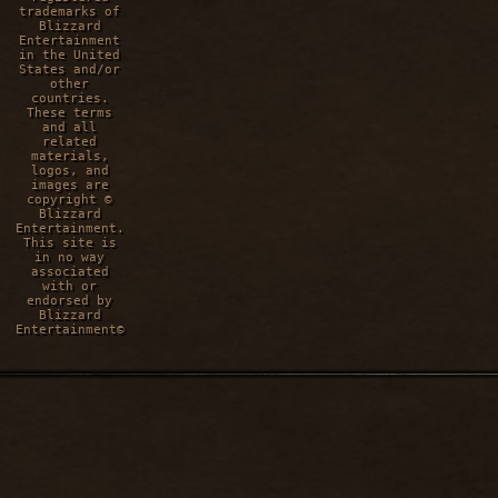
trademarks of
Blizzard
Entertainment
in the United
States and/or
other
countries.
These terms
and all
related
materials,
logos, and
images are
copyright ©
Blizzard
Entertainment.
This site is
in no way
associated
with or
endorsed by
Blizzard
Entertainment©