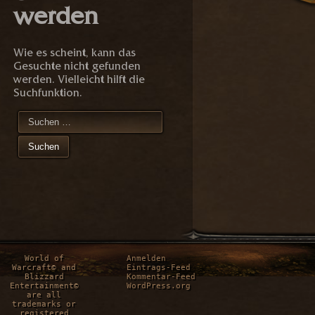
werden
Wie es scheint, kann das
Gesuchte nicht gefunden
werden. Vielleicht hilft die
Suchfunktion.
Suchen
nach:
World of
Anmelden
Warcraft© and
Eintrags-Feed
Blizzard
Kommentar-Feed
Entertainment©
WordPress.org
are all
trademarks or
registered